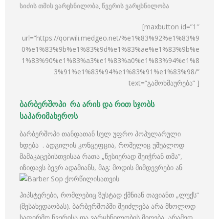
სიძის თმის ვარცხნილობა
,
წვერის ვარცხნილობა
[maxbutton id=”1″
url=”https://qorwili.medgeo.net/%e1%83%92%e1%83%9
0%e1%83%9b%e1%83%9d%e1%83%ae%e1%83%9b%e
1%83%90%e1%83%a3%e1%83%a0%e1%83%94%e1%8
3%91%e1%83%94%e1%83%91%e1%83%98/”
text=”გამოხმაურება” ]
ბარბერშოპი რა არის და რით სჯობს
საპარიმახეროს
ბარბერშოპი თანდათან სულ უფრო პოპულარული
ხდება . ადგილის კონცეფცია, რომელიც უშუალოდ
მამაკაცებისთვისაა რათა „წესიერად შეიჭრან თმა“,
იზიდავს ბევრ ადამიანს, მაგ:
მოდის მიმდევრები ან
ჰიპსტერები, რომლებიც ზუსტად ქმნიან თავიანთ „ლუქს“
(შესახედაობას). ბარბერშოპში შეიძლება არა მხოლოდ
საფირმო წვერისა და ვარცხნილობის მიღება, არამედ