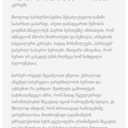
კურსებს.
მხოლოდ ბარბერშოპებშია შესაძლებელიa საშიში
საპარსით გაპარსვა. ასეთი დანადგარით მუშობის
ცოდნას სწავლობენ ჰაერის ბურთებზე: იმისათვის, რომ
ისწავლონ სწორი მოძრაობები და ზეწოლა, არსებობს
სპეციალური კურსები, სადაც მონაწილეები „პარსავენ“
გაბერილ საჰაერო ბურთებს. მთავარი ამოცანაა, რომ
ბურთი არ გასკდეს (ამის მიღწევა ხომ ნამდვილი
ხელოვნებაა).
ბარბერ-ოსტატს შეგიძლიათ ენდოთ. უბრალოდ
აჩვენეთ სასურველი ვარცხნილობის სურათი და
აუხსენით რა გინდათ. შეიძლება გამოითქვას
საჭინააღმდეგო აზრი, რომ მათაც ჩვეულებრივი
პარიმახერების მსგავსად იციან რამოდენიმე სტილი. ეს
მხოლოდ იმიტომ, რომ ძირითადად რამოდენიმე
ვარცხნილობაა მოთხოვნადი (ადამიანების
უმრავლესობას სურს ყველაფერი ერთმანეთის მსგავსი).
იფანტაზიორეთ და ბარბერი საჭიროების მიხედვით