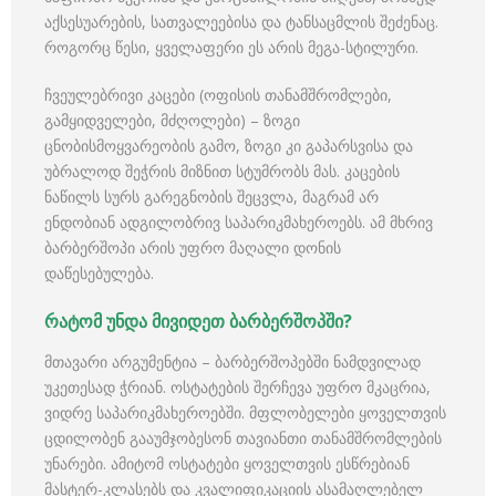
აქსესუარების, სათვალეებისა და ტანსაცმლის შეძენაც.
როგორც წესი, ყველაფერი ეს არის მეგა-სტილური.
ჩვეულებრივი კაცები (ოფისის თანამშრომლები,
გამყიდველები, მძღოლები) – ზოგი
ცნობისმოყვარეობის გამო, ზოგი კი გაპარსვისა და
უბრალოდ შეჭრის მიზნით სტუმრობს მას. კაცების
ნაწილს სურს გარეგნობის შეცვლა, მაგრამ არ
ენდობიან ადგილობრივ საპარიკმახეროებს. ამ მხრივ
ბარბერშოპი არის უფრო მაღალი დონის
დაწესებულება.
რატომ უნდა მივიდეთ ბარბერშოპში?
მთავარი არგუმენტია – ბარბერშოპებში ნამდვილად
უკეთესად ჭრიან. ოსტატების შერჩევა უფრო მკაცრია,
ვიდრე საპარიკმახეროებში. მფლობელები ყოველთვის
ცდილობენ გააუმჯობესონ თავიანთი თანამშრომლების
უნარები. ამიტომ ოსტატები ყოველთვის ესწრებიან
მასტერ-კლასებს და კვალიფიკაციის ასამაღლებელ