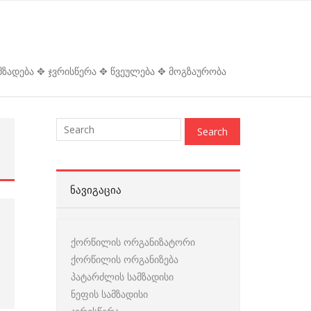
ზადება ✥ ჯვრისწერა ✥ წვეულება ✥ მოგზაურობა
ᲜᲐᲕᲘᲒᲐᲪᲘᲐ
ქორწილის ორგანიზატორი
ქორწილის ორგანიზება
პატარძლის სამზადისი
ნეფის სამზადისი