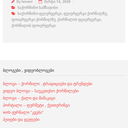
By
levani
მარტი 16, 2020
საქორწინო სამზადისი
საქორწინო ფეიერვერკი
,
ფეიერვერკი ქორწილზე
,
ფოიერვერკი ქორწილზე
,
ქორწილის ფეიერვერკი
,
ქორწილის ფოიერვერკი
ᲑᲚᲝᲒᲔᲑᲘ , ᲕᲘᲓᲔᲝᲑᲚᲝᲒᲔᲑᲘ
ბლოგი – ქორწილი . ტრადიციები და ტრენდები
ვიდეო ბლოგი – საუკეთესო ქორწილები
ბლოგი – ქალი და მამაკაცი
პორტალი – ფურშეტი , ქეითერინგი
web-ჟურნალი “კვება”
პეიჯები და ჯგუფები