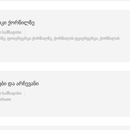
ᲠᲙᲘ ᲥᲝᲠᲬᲘᲚᲖᲔ
 სამზადისი
ლზე
,
ფოიერვერკი ქორწილზე
,
ქორწილის ფეიერვერკი
,
ქორწილის
ᲑᲘ ᲓᲐ ᲐᲠᲩᲔᲕᲐᲜᲘ
 სამზადისი
ბარათი