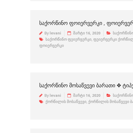
ᲡᲐᲥᲝᲠᲬᲘᲜᲝ ᲤᲝᲘᲔᲠᲕᲔᲠᲙᲘ , ᲤᲝᲘᲔᲠᲕᲔ
By
levani
მარტი 16, 2020
საქორწინო
საქორწინო ფეიერვერკი
,
ფეიერვერკი ქორწი
ფოიერვერკი
ᲡᲐᲥᲝᲠᲬᲘᲜᲝ ᲛᲝᲡᲐᲬᲕᲔᲕᲘ ᲑᲐᲠᲐᲗᲘ ✥ ᲢᲘᲞᲔ
By
levani
მარტი 16, 2020
საქორწინო
ქორწილის მოსაწვევი
,
ქორწილის მოსაწვევი 