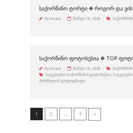
ᲡᲐᲥᲝᲠᲬᲘᲜᲝ ᲢᲝᲠᲢᲘ ✥ ᲠᲝᲒᲝᲠ ᲓᲐ ᲕᲘᲡ
By
levani
მარტი 16, 2020
საქორწინო
ᲡᲐᲥᲝᲠᲬᲘᲜᲝ ᲤᲝᲢᲝᲡᲔᲡᲘᲐ ✥ TOP-ᲤᲝᲢ
By
levani
მარტი 16, 2020
საქორწინო
საუკეთესო საქორწინო ფოტოსესია
,
საუკეთეს
ქორწილის ფოტოგრაფი
1
2
…
4