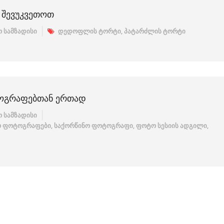
 ᲨᲔᲕᲣᲙᲕᲔᲗᲝᲗ
 სამზადისი
დედოფლის ტორტი
,
პატარძლის ტორტი
ᲝᲒᲠᲐᲤᲔᲑᲗᲐᲜ ᲔᲠᲗᲐᲓ
 სამზადისი
ო ფოტოგრაფები
,
საქორწინო ფოტოგრაფი
,
ფოტო სესიის ადგილი
,