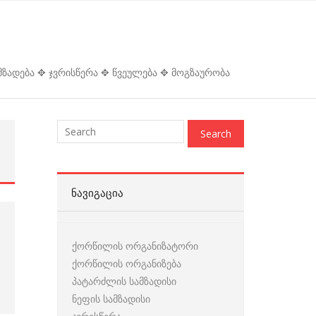
ზადება ✥ ჯვრისწერა ✥ წვეულება ✥ მოგზაურობა
ᲜᲐᲕᲘᲒᲐᲪᲘᲐ
ქორწილის ორგანიზატორი
ქორწილის ორგანიზება
პატარძლის სამზადისი
ნეფის სამზადისი