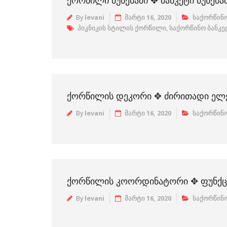
ᲥᲝᲠᲬᲘᲚᲘ ᲑᲣᲜᲔᲑᲐᲨᲘ ✥ ᲑᲐᲜᲙᲔᲢᲘ ᲑᲣᲜᲔᲑᲐ
By
levani
მარტი 16, 2020
საქორწინო
პიკნიკის სტილის ქორწილი
,
საქორწინო ბანკეტ
ᲥᲝᲠᲬᲘᲚᲘᲡ ᲓᲔᲙᲝᲠᲘ ✥ ᲫᲘᲠᲘᲗᲐᲓᲘ ᲔᲚᲔ
By
levani
მარტი 16, 2020
საქორწინო
ᲥᲝᲠᲬᲘᲚᲘᲡ ᲙᲝᲝᲠᲓᲘᲜᲐᲢᲝᲠᲘ ✥ ᲤᲣᲜᲥᲪᲘ
By
levani
მარტი 16, 2020
საქორწინო