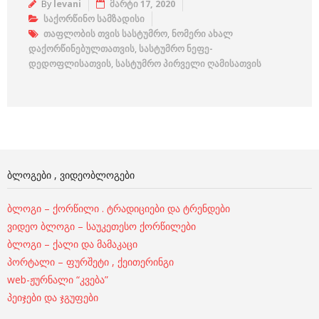
By
levani
მარტი 17, 2020
საქორწინო სამზადისი
თაფლობის თვის სასტუმრო
,
ნომერი ახალ
დაქორწინებულთათვის
,
სასტუმრო ნეფე-
დედოფლისათვის
,
სასტუმრო პირველი ღამისათვის
ᲑᲚᲝᲒᲔᲑᲘ , ᲕᲘᲓᲔᲝᲑᲚᲝᲒᲔᲑᲘ
ბლოგი – ქორწილი . ტრადიციები და ტრენდები
ვიდეო ბლოგი – საუკეთესო ქორწილები
ბლოგი – ქალი და მამაკაცი
პორტალი – ფურშეტი , ქეითერინგი
web-ჟურნალი “კვება”
პეიჯები და ჯგუფები